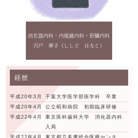
消化器内科・内視鏡内科・肝臓内科
宍戸 華子（ししど はなこ）
経歴
平成20年3月
千葉大学医学部医学科 卒業
平成20年4月
公立昭和病院 初期臨床研修
平成22年4月
東京医科歯科大学 消化器内科
入局
平成22年4月
東京都立多摩総合医療センタ