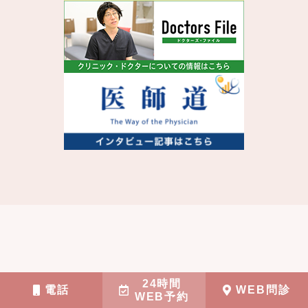
ホーム
24時間
電話
WEB問診
WEB予約