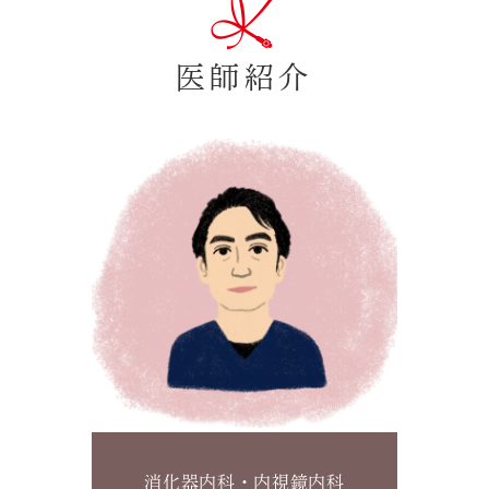
医師紹介
消化器内科・内視鏡内科