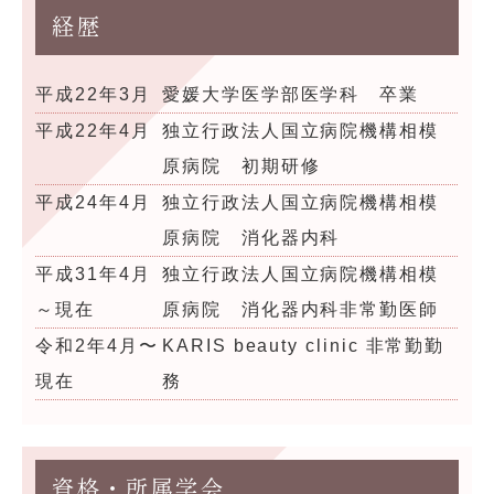
経歴
平成22年3月
愛媛大学医学部医学科 卒業
平成22年4月
独立行政法人国立病院機構相模
原病院 初期研修
平成24年4月
独立行政法人国立病院機構相模
原病院 消化器内科
平成31年4月
独立行政法人国立病院機構相模
～現在
原病院 消化器内科非常勤医師
令和2年4月〜
KARIS beauty clinic 非常勤勤
現在
務
資格・所属学会