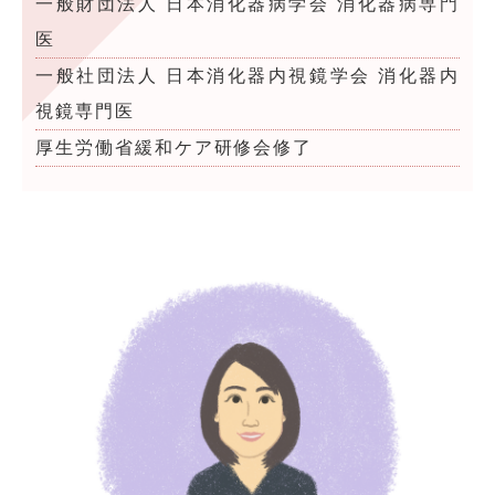
一般財団法人 日本消化器病学会 消化器病専門
医
一般社団法人 日本消化器内視鏡学会 消化器内
視鏡専門医
厚生労働省緩和ケア研修会修了