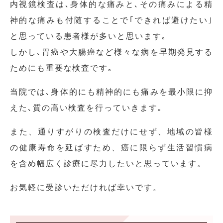
内視鏡検査は､身体的な痛みと､その痛みによる精
神的な痛みも付随することで｢できれば避けたい｣
と思っている患者様が多いと思います｡
しかし､胃癌や大腸癌など様々な病を早期発見する
ためにも重要な検査です｡
当院では､身体的にも精神的にも痛みを最小限に抑
えた､質の高い検査を行っていきます｡
また、通りすがりの検査だけにせず、地域の皆様
の健康寿命を延ばすため、癌に限らず生活習慣病
を含め幅広く診療に尽力したいと思っています。
お気軽に受診いただければ幸いです。