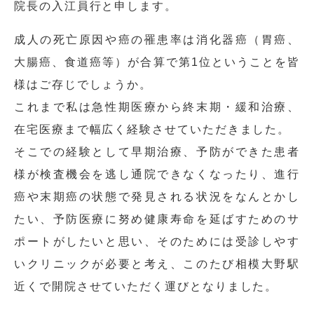
院長の入江員行と申します。
成人の死亡原因や癌の罹患率は消化器癌（胃癌、
大腸癌、食道癌等）が合算で第1位ということを皆
様はご存じでしょうか。
これまで私は急性期医療から終末期・緩和治療、
在宅医療まで幅広く経験させていただきました。
そこでの経験として早期治療、予防ができた患者
様が検査機会を逃し通院できなくなったり、進行
癌や末期癌の状態で発見される状況をなんとかし
たい、予防医療に努め健康寿命を延ばすためのサ
ポートがしたいと思い、そのためには受診しやす
いクリニックが必要と考え、このたび相模大野駅
近くで開院させていただく運びとなりました。