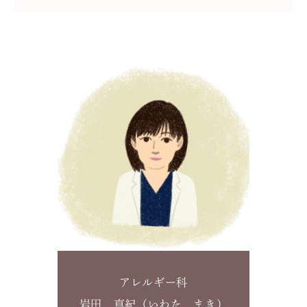
アレルギー科
岩田 真紀（いわた まき）