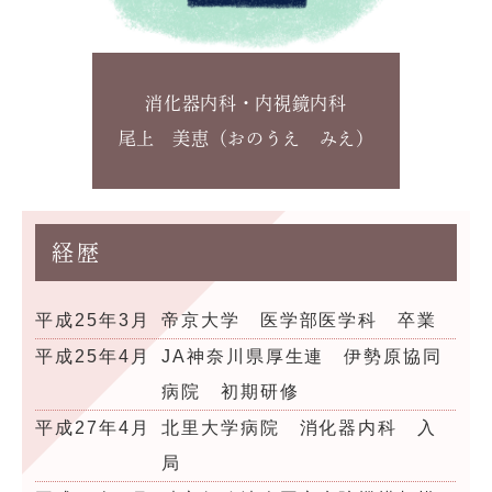
消化器内科・内視鏡内科
尾上 美恵（おのうえ みえ）
経歴
平成25年3月
帝京大学 医学部医学科 卒業
平成25年4月
JA神奈川県厚生連 伊勢原協同
病院 初期研修
平成27年4月
北里大学病院 消化器内科 入
局