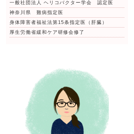
一般社団法人 ヘリコバクター学会 認定医
神奈川県 難病指定医
身体障害者福祉法第15条指定医（肝臓）
厚生労働省緩和ケア研修会修了