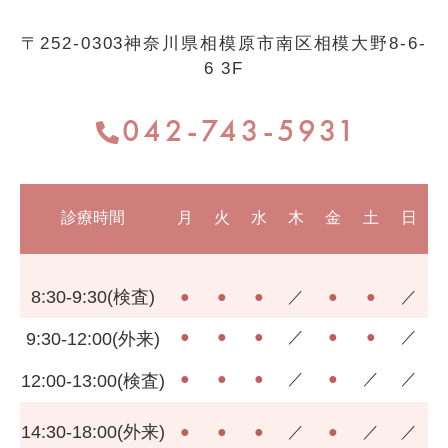
〒252-0303
神奈川県相模原市南区相模大野8-6-
6 3F
042-743-5931
診療時間
月
火
水
木
金
土
日
8:30-9:30(検査)
●
●
●
／
●
●
／
●
●
●
／
●
●
／
9:30-12:00(外来)
●
●
●
／
●
／
／
12:00-13:00(検査)
14:30-18:00(外来)
●
●
●
／
●
／
／