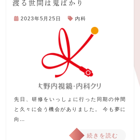
渡る世間は鬼ばかり
2023年5月25日
内科
先日、研修をいっしょに行った同期の仲間
と久々に会う機会がありました。 今も夢に
向…
続きを読む