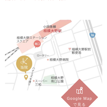
Google Map
で見る