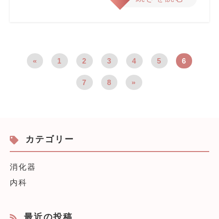
«
1
2
3
4
5
6
7
8
»
カテゴリー
消化器
内科
最近の投稿