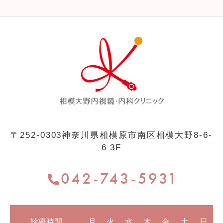
〒252-0303
神奈川県相模原市南区相模大野8-6-
6 3F
042-743-5931
診療時間
月
火
水
木
金
土
日