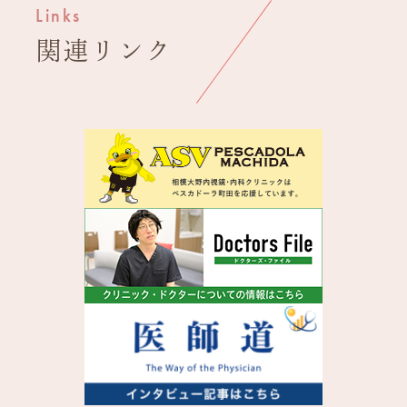
Links
関連
リンク