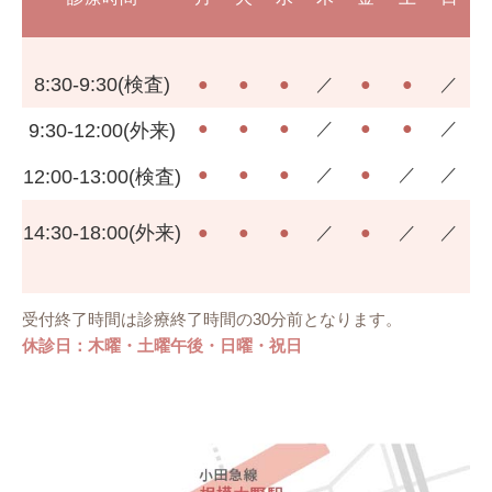
8:30-9:30(検査)
●
●
●
／
●
●
／
●
●
●
／
●
●
／
9:30-12:00(外来)
●
●
●
／
●
／
／
12:00-13:00(検査)
14:30-18:00(外来)
●
●
●
／
●
／
／
受付終了時間は診療終了時間の30分前となります。
休診日：木曜・土曜午後・日曜・祝日